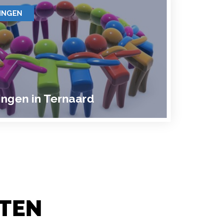
INGEN
ingen in Ternaard
ITEN