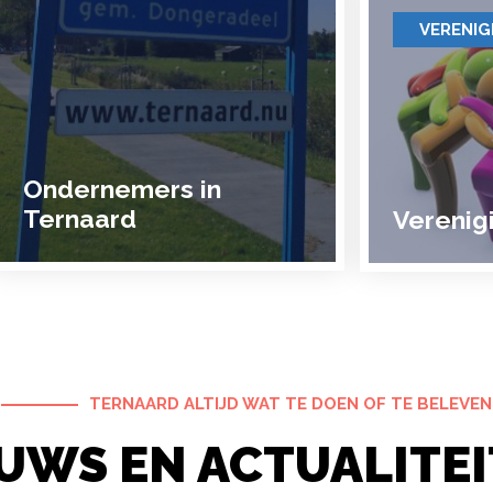
VERENIG
Ondernemers in
Ternaard
Verenig
TERNAARD ALTIJD WAT TE DOEN OF TE BELEVEN
UWS EN ACTUALITE