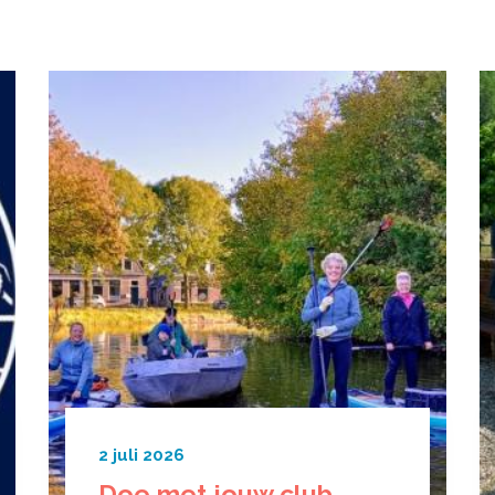
2 juli 2026
Doe met jouw club,