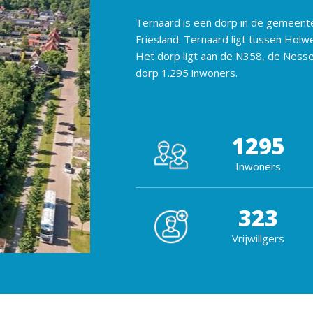
Ternaard is een dorp in de gemeente
Friesland. Ternaard ligt tussen Hol
Het dorp ligt aan de N358, de Nesse
dorp 1.295 inwoners.
1295
Inwoners
323
Vrijwillgers