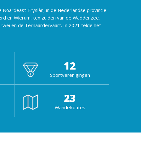
 Noardeast-Fryslân, in de Nederlandse provincie
werd en Wierum, ten zuiden van de Waddenzee.
rwei en de Ternaardervaart. In 2021 telde het
12
Sportverenigingen
23
Wandelroutes