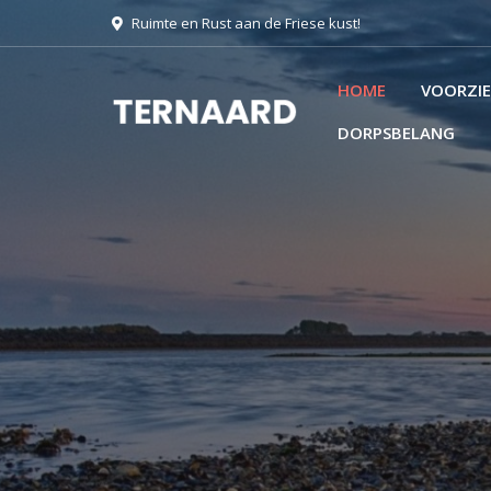
Ruimte en Rust aan de Friese kust!
HOME
VOORZI
DORPSBELANG