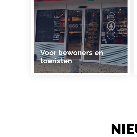
Voor bewoners en
toeristen
NIE