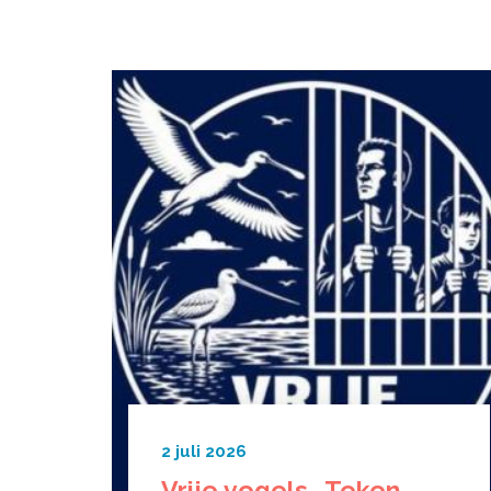
2 juli 2026
Vrije vogels.. Teken