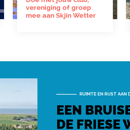
vereniging of groep
mee aan Skjin Wetter
RUIMTE EN RUST AAN 
EEN BRUIS
DE FRIESE