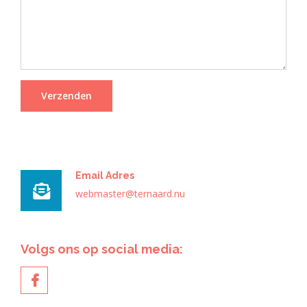
Email Adres
webmaster@ternaard.nu
Volgs ons op social media: