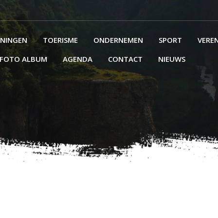
ENINGEN
TOERISME
ONDERNEMEN
SPORT
VERE
FOTO ALBUM
AGENDA
CONTACT
NIEUWS