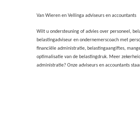
Van Wieren en Vellinga adviseurs en accountants
Wilt u ondersteuning of advies over personeel, bela
belastingadviseur en ondernemerscoach met perso
financiële administratie, belastingaangiftes, mang
optimalisatie van de belastingdruk. Meer zekerhei
administratie? Onze adviseurs en accountants staan