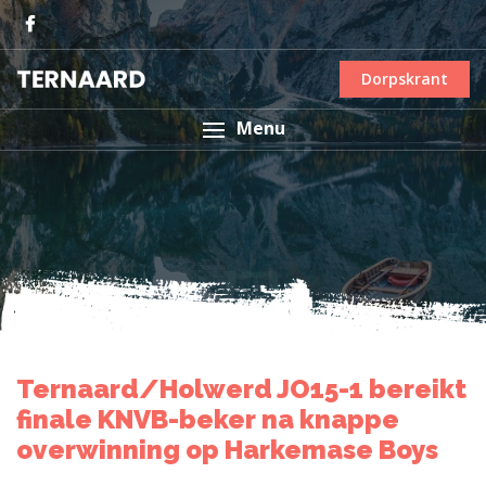
Dorpskrant
Menu
Ternaard/Holwerd JO15-1 bereikt
finale KNVB-beker na knappe
overwinning op Harkemase Boys