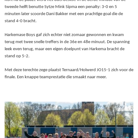
tweede helft benutte Sytze Mink Sipma een penalty: 3-0 en 5
minuten later scoorde Dani Bakker met een prachtige goal die de
stand 4-0 bracht.
Harkemase Boys gaf zich echter niet zomaar gewonnen en kwam
terug met twee snelle treffers in de 36e en 48e minuut. De spanning
leek even terug, maar een eigen doelpunt van Harkema bracht de
stand op 5-2.
Met deze terechte zege plaatst Ternaard/Holwerd JO15-1 zich voor de
finale. Een knappe teamprestatie die smaakt naar meer.